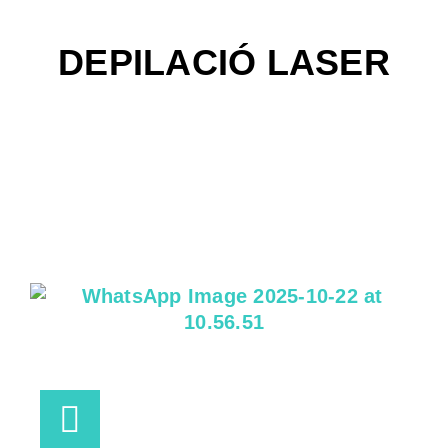
DEPILACIÓ LASER
PLAÇA PERE QUART
(CUBELLES)